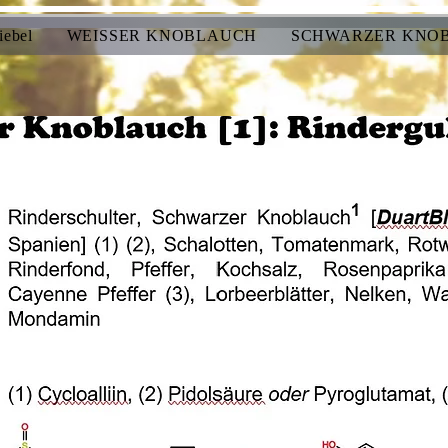
iebel
WEISSER KNOBLAUCH
SCHWARZER KNO