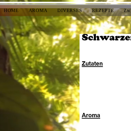
HOME
AROMA
DIVERSES
REZEPTE
Zw