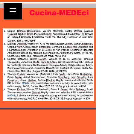
Cucina-MEDEci